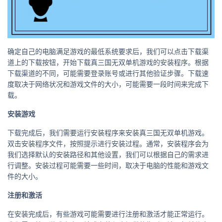
确定自己的电脑满足游戏的最低系统要求后，我们可以点击下载渠
道上的下载按钮，开始下载真三国无双单机游戏的安装程序。根据
下载渠道的不同，可能需要登录账号或进行其他验证步骤。下载速
度取决于网络状况和游戏文件的大小，可能需要一段时间来完成下
载。
安装游戏
下载完成后，我们需要运行安装程序来安装真三国无双单机游戏。
双击安装程序文件，按照提示进行安装过程。通常，安装程序会为
我们选择默认的安装路径和其他设置，我们可以根据自己的需求进
行调整。安装过程可能需要一些时间，取决于电脑的性能和游戏文
件的大小。
注册和激活
在安装完成后，有些游戏可能需要进行注册和激活才能正常运行。